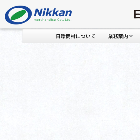
日環商材について
業務案内