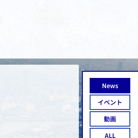
News
イベント
動画
ALL