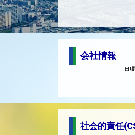
会社情報
日環
社会的責任(CS