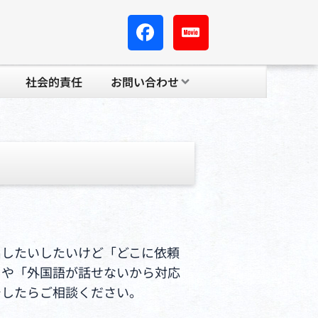
社会的責任
お問い合わせ
出したいしたいけど「どこに依頼
」や「外国語が話せないから対応
でしたらご相談ください。