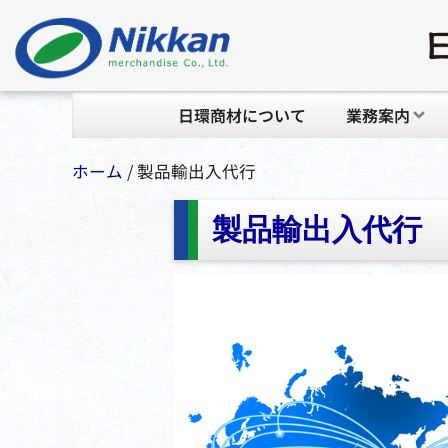
日環商材について
業務案内
ホーム
/ 製品輸出入代行
製品輸出入代行