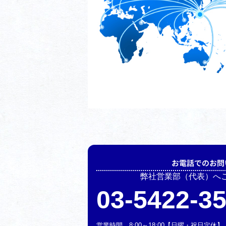
お電話でのお問
弊社営業部（代表）へ
03-5422-3
営業時間 8:00～18:00【日曜・祝日定