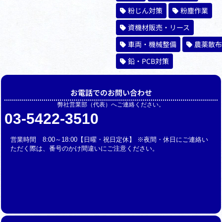
粉じん対策
粉塵作業
資機材販売・リース
車両・機械整備
農薬散布
鉛・PCB対策
お電話でのお問い合わせ
弊社営業部（代表）へご連絡ください。
03-5422-3510
営業時間 8:00～18:00【日曜・祝日定休】 ※夜間・休日にご連絡い
ただく際は、番号のかけ間違いにご注意ください。