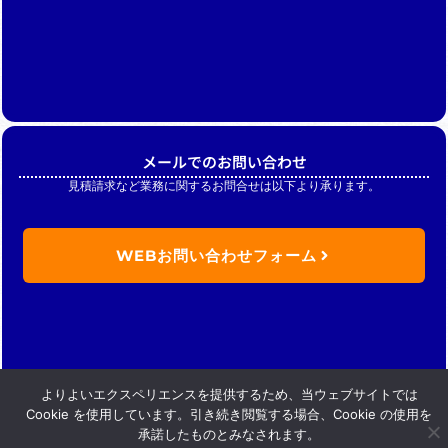
メールでのお問い合わせ
見積請求など業務に関するお問合せは以下より承ります。
WEBお問い合わせフォーム
よりよいエクスペリエンスを提供するため、当ウェブサイトでは
Cookie を使用しています。引き続き閲覧する場合、Cookie の使用を
承諾したものとみなされます。
Copyright (C) Nikkan merchandise .inc. All Rights Reserved.