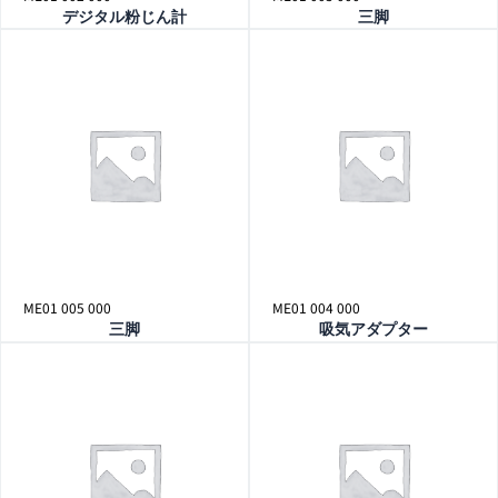
デジタル粉じん計
三脚
ME01 005 000
ME01 004 000
三脚
吸気アダプター