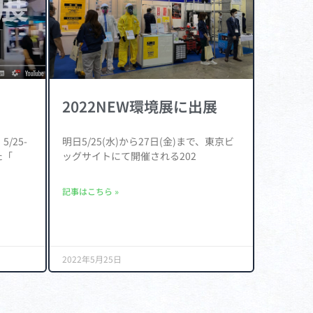
2022NEW環境展に出展
/25-
明日5/25(水)から27日(金)まで、東京ビ
た「
ッグサイトにて開催される202
記事はこちら »
2022年5月25日