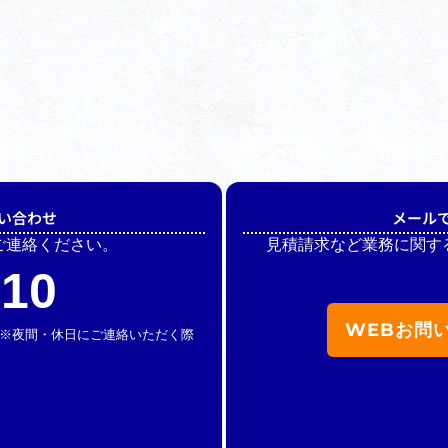
い合わせ
メール
ご連絡ください。
見積請求など業務に関す
510
WEBお問
休】 ※夜間・休日にご連絡いただく際