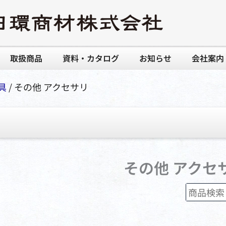
取扱商品
資料・カタログ
お知らせ
会社案内
具
/ その他 アクセサリ
その他 アクセ
検
索
対