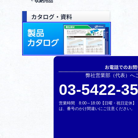
└ 収納⽤品
カタログ・資料
お電話でのお問
弊社営業部（代表）へ
03-5422-3
営業時間 8:00～18:00【日曜・祝日定
は、番号のかけ間違いにご注意ください。