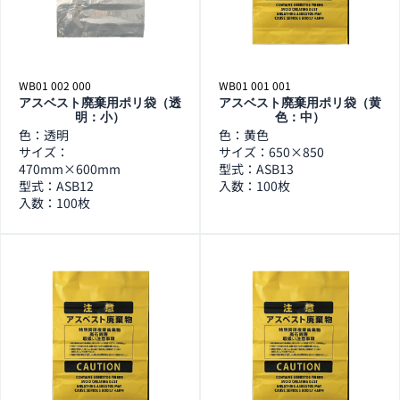
WB01 002 000
WB01 001 001
アスベスト廃棄用ポリ袋（透
アスベスト廃棄用ポリ袋（黄
明：小）
色：中）
色：透明
色：黄色
サイズ：
サイズ：650×850
470mm×600mm
型式：ASB13
型式：ASB12
入数：100枚
入数：100枚