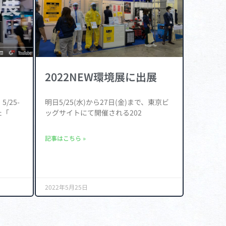
2022NEW環境展に出展
/25-
明日5/25(水)から27日(金)まで、東京ビ
た「
ッグサイトにて開催される202
記事はこちら »
2022年5月25日