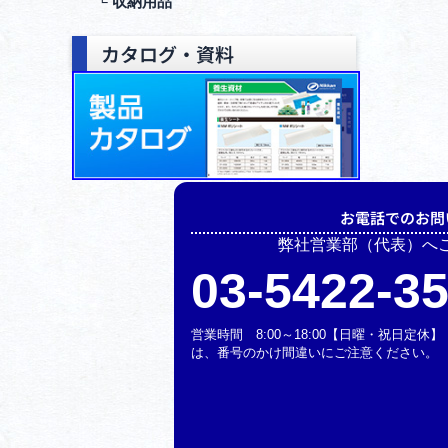
└ 収納⽤品
カタログ・資料
お電話でのお問
弊社営業部（代表）へ
03-5422-3
営業時間 8:00～18:00【日曜・祝日定
は、番号のかけ間違いにご注意ください。