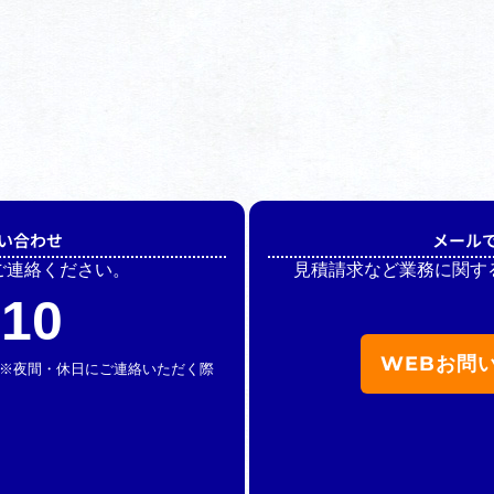
い合わせ
メール
ご連絡ください。
見積請求など業務に関す
510
WEBお問
休】 ※夜間・休日にご連絡いただく際