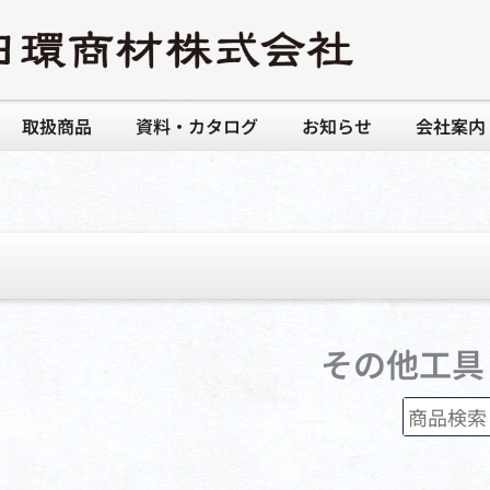
取扱商品
資料・カタログ
お知らせ
会社案内
その他⼯具
検
索
対