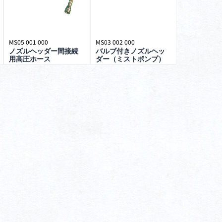
MS05 001 000
MS03 002 000
ノズルヘッダー間接続
バルブ付きノズルヘッ
用高圧ホース
ダー（ミストポンプ）