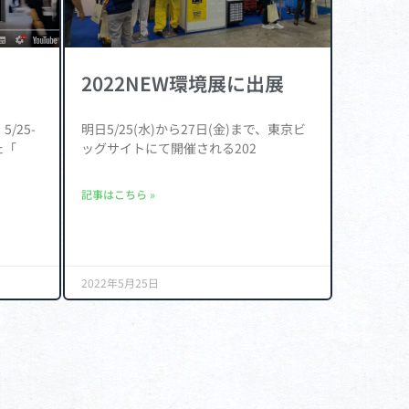
2022NEW環境展に出展
/25-
明日5/25(水)から27日(金)まで、東京ビ
た「
ッグサイトにて開催される202
記事はこちら »
2022年5月25日