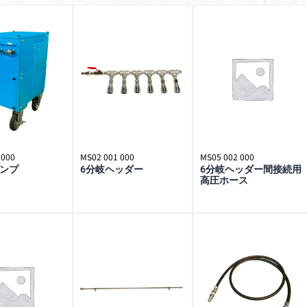
象:
 000
MS02 001 000
MS05 002 000
ンプ
6分岐ヘッダー
6分岐ヘッダー間接続用
高圧ホース