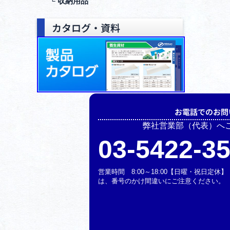
└ 収納⽤品
カタログ・資料
お電話でのお問
弊社営業部（代表）へ
03-5422-3
営業時間 8:00～18:00【日曜・祝日定
は、番号のかけ間違いにご注意ください。