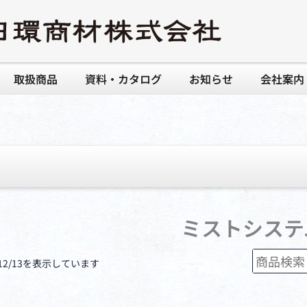
取扱商品
資料・カタログ
お知らせ
会社案内
ミストシステ
検
12/13を表示しています
索
対