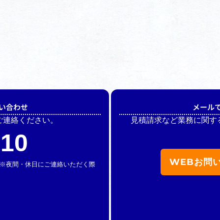
い合わせ
メール
ご連絡ください。
見積請求など業務に関す
510
WEBお問
休】 ※夜間・休日にご連絡いただく際