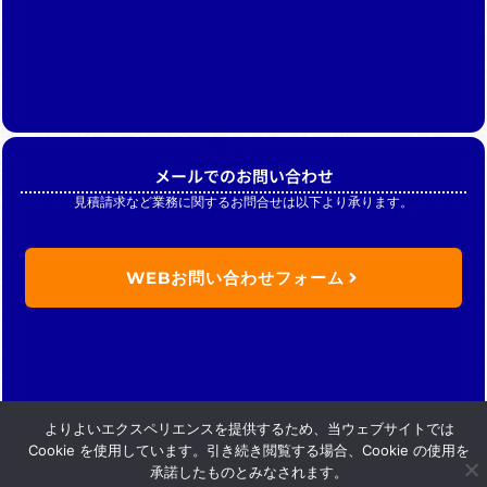
メールでのお問い合わせ
見積請求など業務に関するお問合せは以下より承ります。
WEBお問い合わせフォーム
よりよいエクスペリエンスを提供するため、当ウェブサイトでは
Cookie を使用しています。引き続き閲覧する場合、Cookie の使用を
承諾したものとみなされます。
Copyright (C) Nikkan merchandise .inc. All Rights Reserved.