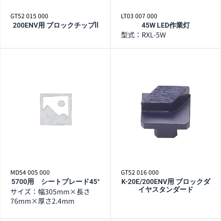
GT52 015 000
LT03 007 000
200ENV用 ブロックチップⅡ
45W LED作業灯
型式：RXL-5W
MD54 005 000
GT52 016 000
5700用 シートブレード45°
K-20E/200ENV用 ブロックダ
イヤスタンダード
サイズ：幅305mm×長さ
76mm×厚さ2.4mm