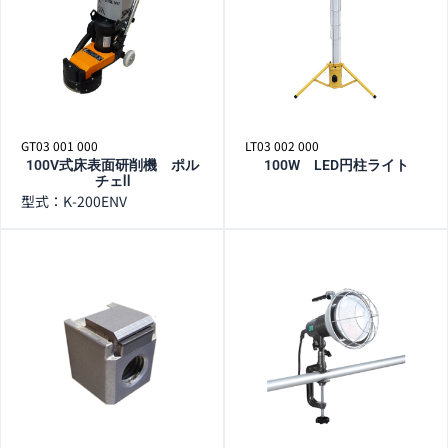
GT03 001 000
LT03 002 000
100V式床表面研削機 ポル
100W LED円柱ライト
チェⅡ
型式：K-200ENV