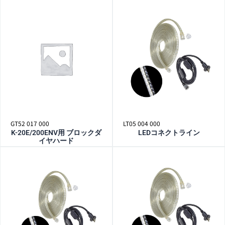
GT52 017 000
LT05 004 000
K-20E/200ENV用 ブロックダ
LEDコネクトライン
イヤハード