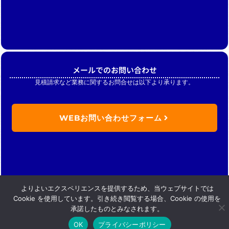
メールでのお問い合わせ
見積請求など業務に関するお問合せは以下より承ります。
WEBお問い合わせフォーム
よりよいエクスペリエンスを提供するため、当ウェブサイトでは
Cookie を使用しています。引き続き閲覧する場合、Cookie の使用を
承諾したものとみなされます。
Copyright (C) Nikkan merchandise .inc. All Rights Reserved.
OK
プライバシーポリシー