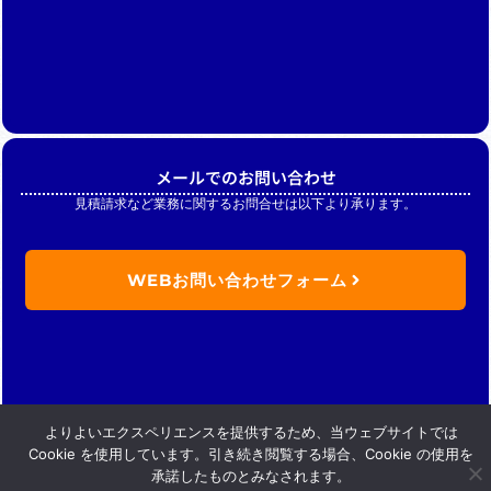
メールでのお問い合わせ
見積請求など業務に関するお問合せは以下より承ります。
WEBお問い合わせフォーム
よりよいエクスペリエンスを提供するため、当ウェブサイトでは
Cookie を使用しています。引き続き閲覧する場合、Cookie の使用を
承諾したものとみなされます。
Copyright (C) Nikkan merchandise .inc. All Rights Reserved.