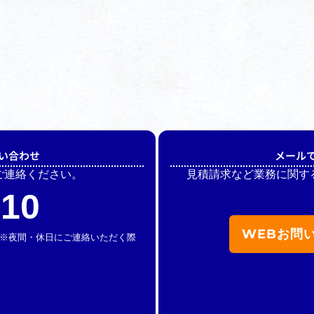
い合わせ
メール
ご連絡ください。
見積請求など業務に関す
510
WEBお問
休】 ※夜間・休日にご連絡いただく際