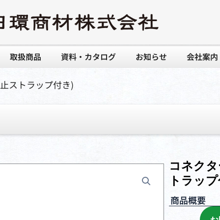
取扱商品
資料・カタログ
お知らせ
会社案内
防止ストラップ付き)
コネクタ
トラップ
商品概要