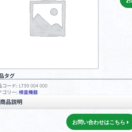
お
品タグ
品コード:
LT99 004 000
テゴリー:
検査機器
商品説明
お問い合わせはこちら