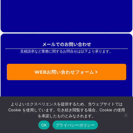
メールでのお問い合わせ
見積請求など業務に関するお問合せは以下より承ります。
WEBお問い合わせフォーム
よりよいエクスペリエンスを提供するため、当ウェブサイトでは
Cookie を使用しています。引き続き閲覧する場合、Cookie の使用
を承諾したものとみなされます。
OK
プライバシーポリシー
Copyright (C) Nikkan merchandise .inc. All Rights Reserved.