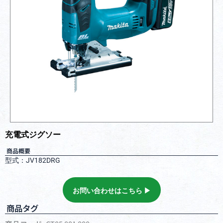
充電式ジグソー
商品概要
型式：JV182DRG
お問い合わせはこちら ▶︎
商品タグ