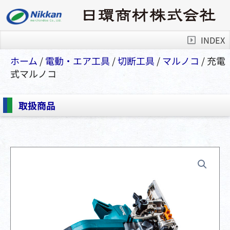
INDEX
ホーム
/
電動・エア⼯具
/
切断⼯具
/
マルノコ
/ 充電
式マルノコ
取扱商品