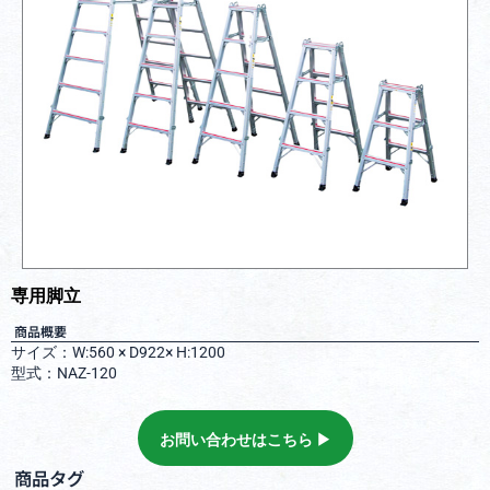
専用脚立
商品概要
サイズ：W:560 × D922× H:1200
型式：NAZ-120
お問い合わせはこちら ▶︎
商品タグ