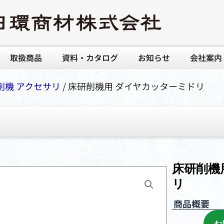
取扱商品
資料・カタログ
お知らせ
会社案内
削機 アクセサリ
/ 床研削機用 ダイヤカッターミドリ
床研削機
リ
商品概要