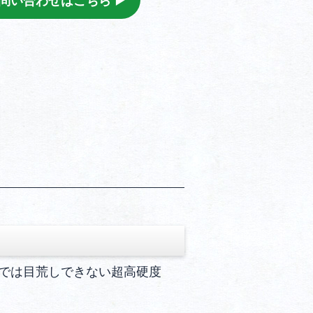
問い合わせはこちら ▶︎
では目荒しできない超高硬度