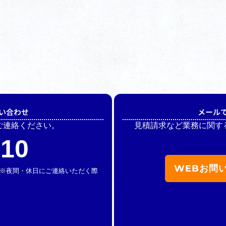
い合わせ
メール
ご連絡ください。
見積請求など業務に関す
510
WEBお問
休】 ※夜間・休日にご連絡いただく際