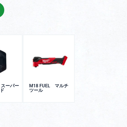
 スーパー
M18 FUEL マルチ
ド
ツール