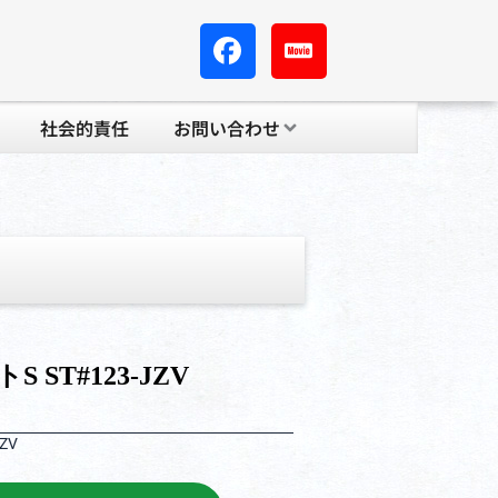
社会的責任
お問い合わせ
 ST#123-JZV
ZV