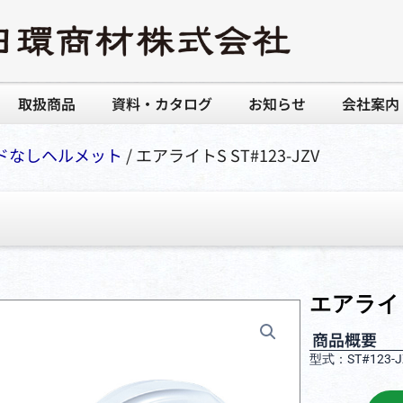
取扱商品
資料・カタログ
お知らせ
会社案内
ドなしヘルメット
/ エアライトS ST#123-JZV
エアライトS
商品概要
型式：ST#123-J