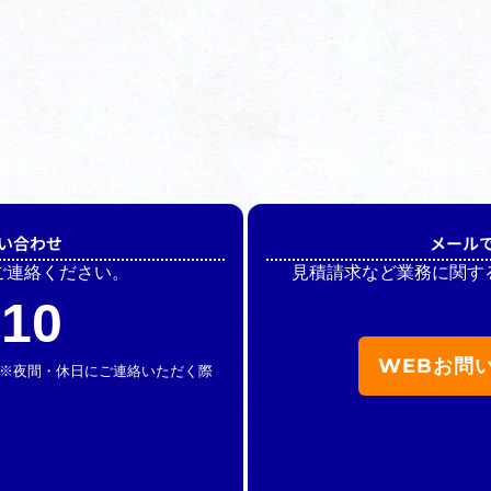
い合わせ
メール
ご連絡ください。
見積請求など業務に関す
510
WEBお問
休】 ※夜間・休日にご連絡いただく際