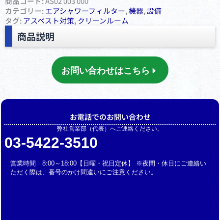
商品コード:
AS02 003 000
カテゴリー:
エアシャワーフィルター
,
機器
,
設備
タグ:
アスベスト対策
,
クリーンルーム
商品説明
お問い合わせはこちら
お電話でのお問い合わせ
弊社営業部（代表）へご連絡ください。
03-5422-3510
営業時間 8:00～18:00【日曜・祝日定休】 ※夜間・休日にご連絡い
ただく際は、番号のかけ間違いにご注意ください。