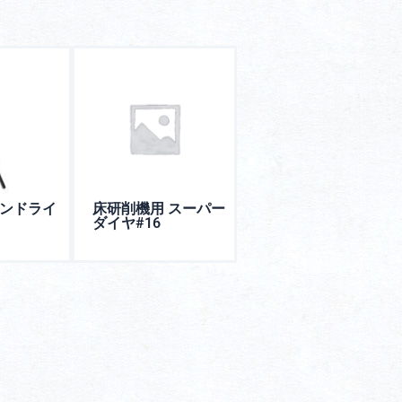
タンドライ
床研削機用 スーパー
ダイヤ#16