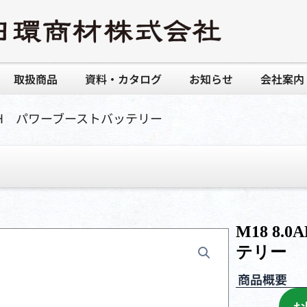
取扱商品
資料・カタログ
お知らせ
会社案内
.0AH パワーブーストバッテリー
M18 8
テリー
商品概要