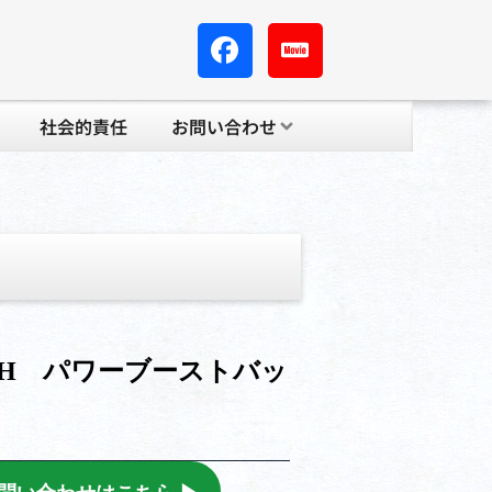
社会的責任
お問い合わせ
.0AH パワーブーストバッ