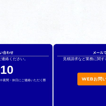
い合わせ
メール
ご連絡ください。
見積請求など業務に関す
510
WEBお問
休】 ※夜間・休日にご連絡いただく際