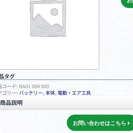
お
品タグ
品コード:
BA01 004 000
テゴリー:
バッテリー
,
本体
,
電動・エア⼯具
商品説明
お問い合わせはこちら