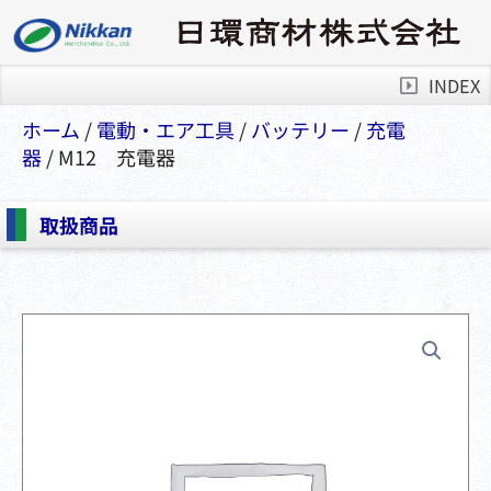
INDEX
ホーム
/
電動・エア⼯具
/
バッテリー
/
充電
器
/ M12 充電器
取扱商品