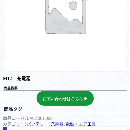
M12 充電器
商品概要
お問い合わせはこちら ▶︎
商品タグ
商品コード:
BA02 001 000
カテゴリー:
バッテリー
,
充電器
,
電動・エア⼯具