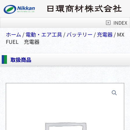
INDEX
ホーム
/
電動・エア⼯具
/
バッテリー
/
充電器
/ MX
FUEL 充電器
取扱商品