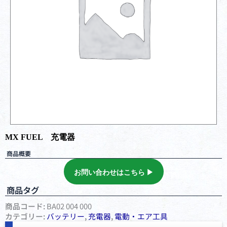
MX FUEL 充電器
商品概要
お問い合わせはこちら ▶︎
商品タグ
商品コード:
BA02 004 000
カテゴリー:
バッテリー
,
充電器
,
電動・エア⼯具