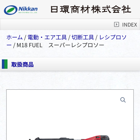
INDEX
ホーム
/
電動・エア⼯具
/
切断⼯具
/
レシプロソ
ー
/ M18 FUEL スーパーレシプロソー
取扱商品