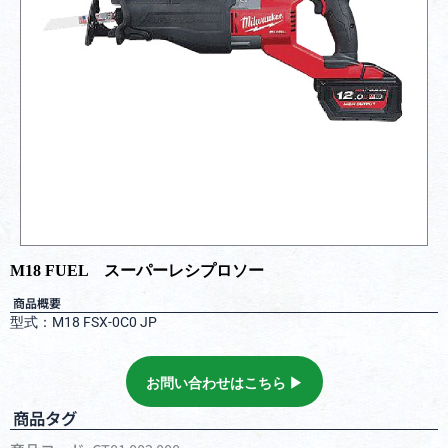
M18 FUEL スーパーレシプロソー
商品概要
型式：M18 FSX-0C0 JP
お問い合わせはこちら ▶︎
商品タグ