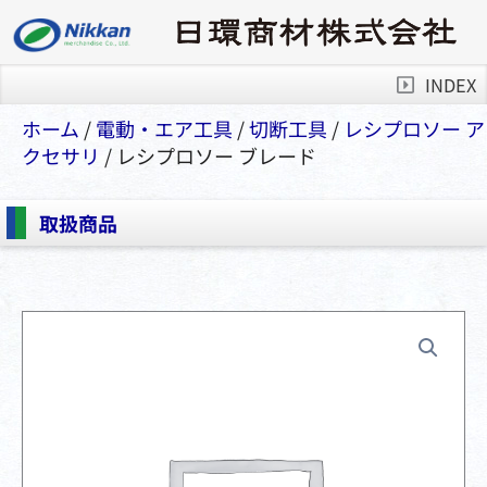
INDEX
ホーム
/
電動・エア⼯具
/
切断⼯具
/
レシプロソー ア
クセサリ
/ レシプロソー ブレード
取扱商品