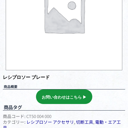
レシプロソー ブレード
商品概要
お問い合わせはこちら ▶︎
商品タグ
商品コード:
CT50 004 000
カテゴリー:
レシプロソー アクセサリ
,
切断⼯具
,
電動・エア⼯
具