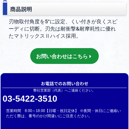
商品説明
刃物取付角度を5°に設定、くい付きが良くスピ
ーディに切断。刃先は耐衝撃&耐摩耗性に優れ
たマトリックスⅡハイス採用。
お問い合わせはこちら
お電話でのお問い合わせ
弊社営業部（代表）へご連絡ください。
03-5422-3510
営業時間 8:00～18:00【日曜・祝日定休】 ※夜間・休日にご連絡い
ただく際は、番号のかけ間違いにご注意ください。