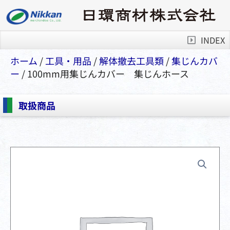
INDEX
ホーム
/
⼯具・⽤品
/
解体撤去工具類
/
集じんカバ
ー
/ 100mm用集じんカバー 集じんホース
取扱商品