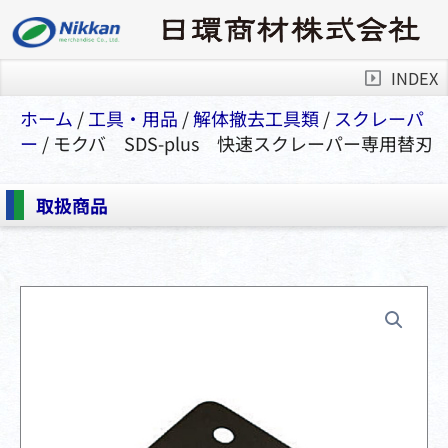
INDEX
ホーム
/
⼯具・⽤品
/
解体撤去工具類
/
スクレーパ
ー
/ モクバ SDS-plus 快速スクレーパー専用替刃
取扱商品