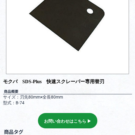
モクバ SDS-Plus 快速スクレーパー専用替刃
商品概要
サイズ：刃先80mm×全長80mm
型式：B-74
お問い合わせはこちら ▶︎
商品タグ