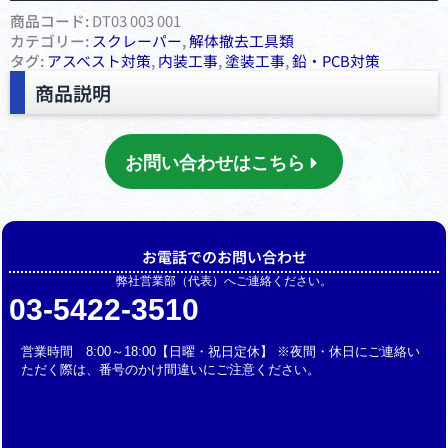
商品コード:
DT03 003 001
カテゴリー:
スクレーパー
,
解体撤去工具類
タグ:
アスベスト対策
,
内装工事
,
塗装工事
,
鉛・PCB対策
商品説明
お問い合わせはこちら
お電話でのお問い合わせ
弊社営業部（代表）へご連絡ください。
03-5422-3510
営業時間 8:00～18:00【日曜・祝日定休】 ※夜間・休日にご連絡い
ただく際は、番号のかけ間違いにご注意ください。