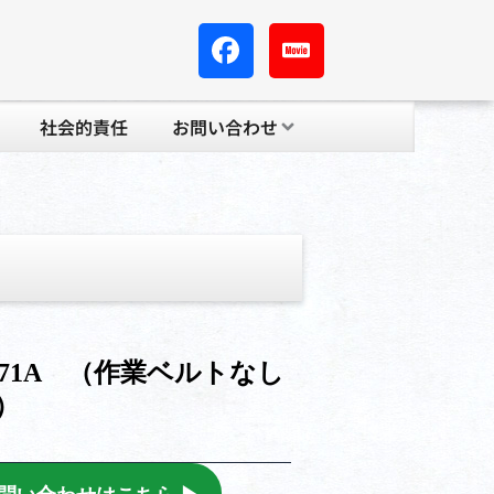
社会的責任
お問い合わせ
）
T#571A （作業ベルトなし
）