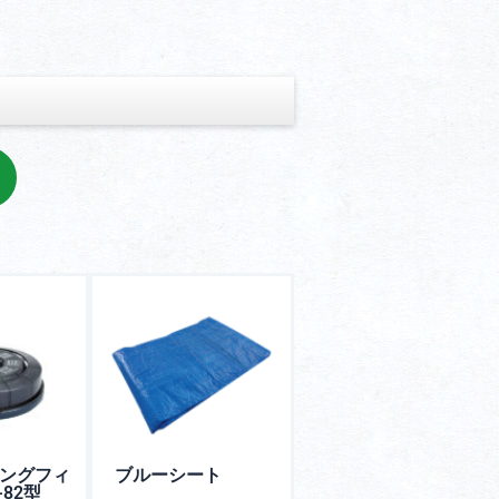
ングフィ
ブルーシート
-82型