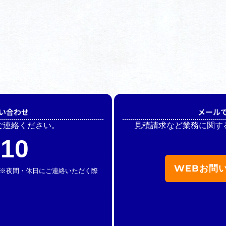
い合わせ
メール
ご連絡ください。
見積請求など業務に関す
510
WEBお問
休】 ※夜間・休日にご連絡いただく際