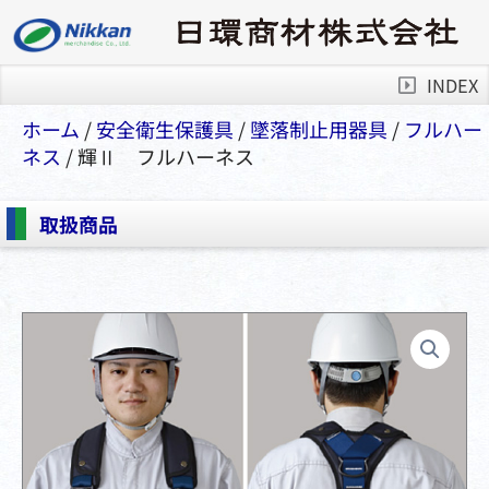
INDEX
ホーム
/
安全衛⽣保護具
/
墜落制⽌⽤器具
/
フルハー
ネス
/ 輝Ⅱ フルハーネス
取扱商品