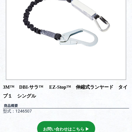
3M™️ DBI-サラ™️ EZ-Stop™️ 伸縮式ランヤード タイ
プ１ シングル
商品概要
型式：1246507
お問い合わせはこちら ▶︎