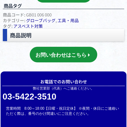
商品タグ
商品コード:
GB01 006 000
カテゴリー:
グローブバッグ
,
⼯具・⽤品
タグ:
アスベスト対策
商品説明
お問い合わせはこちら
お電話でのお問い合わせ
弊社営業部（代表）へご連絡ください。
03-5422-3510
営業時間 8:00～18:00【日曜・祝日定休】 ※夜間・休日にご連絡い
ただく際は、番号のかけ間違いにご注意ください。