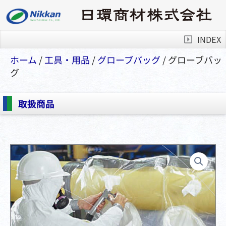
INDEX
ホーム
/
⼯具・⽤品
/
グローブバッグ
/ グローブバッ
グ
取扱商品