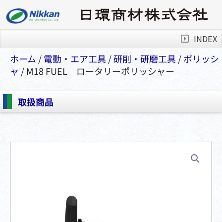
INDEX
ホーム
/
電動・エア⼯具
/
研削・研磨⼯具
/
ポリッシ
ャ
/ M18 FUEL ロータリーポリッシャー
取扱商品