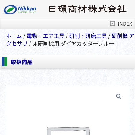
INDEX
ホーム
/
電動・エア⼯具
/
研削・研磨⼯具
/
研削機 ア
クセサリ
/ 床研削機用 ダイヤカッターブルー
取扱商品