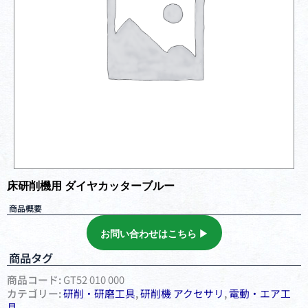
床研削機用 ダイヤカッターブルー
商品概要
お問い合わせはこちら ▶︎
商品タグ
商品コード:
GT52 010 000
カテゴリー:
研削・研磨⼯具
,
研削機 アクセサリ
,
電動・エア⼯
具