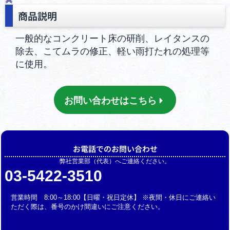
商品説明
一般的なコンクリート床の研削、レイタンスの
除去、こてムラの修正、軽い雨打たれの処理等
に使用。
お問い合わせはこちら
お電話でのお問い合わせ
弊社営業部（代表）へご連絡ください。
03-5422-3510
営業時間 8:00～18:00【日曜・祝日定休】 ※夜間・休日にご連絡い
ただく際は、番号のかけ間違いにご注意ください。