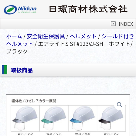
INDEX
ホーム
/
安全衛⽣保護具
/
ヘルメット
/
シールド付き
ヘルメット
/ エアライトS ST#123VJ-SH ホワイト/
ブラック
取扱商品