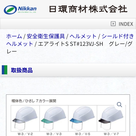
INDEX
ホーム
/
安全衛⽣保護具
/
ヘルメット
/
シールド付き
ヘルメット
/ エアライトS ST#123VJ-SH グレー/グ
レー
取扱商品