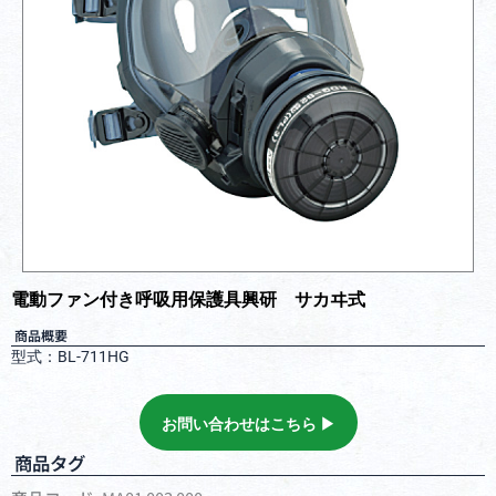
電動ファン付き呼吸用保護具興研 サカヰ式
商品概要
型式：BL-711HG
お問い合わせはこちら ▶︎
商品タグ