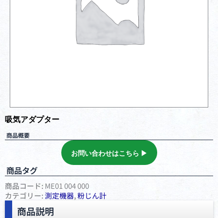
吸気アダプター
商品概要
お問い合わせはこちら ▶︎
商品タグ
商品コード:
ME01 004 000
カテゴリー:
測定機器
,
粉じん計
商品説明