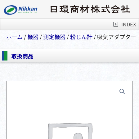
INDEX
ホーム
/
機器
/
測定機器
/
粉じん計
/ 吸気アダプター
取扱商品