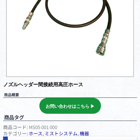
ノズルヘッダー間接続用高圧ホース
商品概要
お問い合わせはこちら ▶︎
商品タグ
商品コード:
MS05 001 000
カテゴリー:
ホース
,
ミストシステム
,
機器