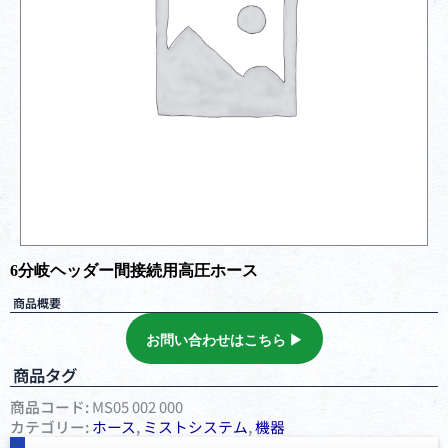
6分岐ヘッダー間接続用高圧ホース
商品概要
お問い合わせはこちら ▶︎
商品タグ
商品コード:
MS05 002 000
カテゴリー:
ホース
,
ミストシステム
,
機器