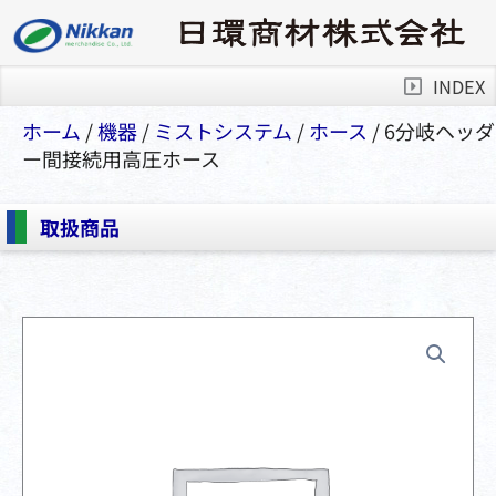
INDEX
ホーム
/
機器
/
ミストシステム
/
ホース
/ 6分岐ヘッダ
ー間接続用高圧ホース
取扱商品