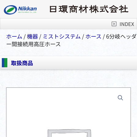
INDEX
ホーム
/
機器
/
ミストシステム
/
ホース
/ 6分岐ヘッダ
ー間接続用高圧ホース
取扱商品