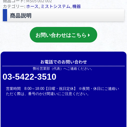
商品コード:
MS05 002 002
カテゴリー:
ホース
,
ミストシステム
,
機器
商品説明
お問い合わせはこちら
お電話でのお問い合わせ
弊社営業部（代表）へご連絡ください。
03-5422-3510
営業時間 8:00～18:00【日曜・祝日定休】 ※夜間・休日にご連絡い
ただく際は、番号のかけ間違いにご注意ください。