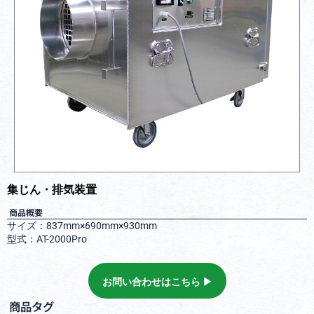
集じん・排気装置
商品概要
サイズ：837mm×690mm×930mm
型式：AT-2000Pro
お問い合わせはこちら ▶︎
商品タグ