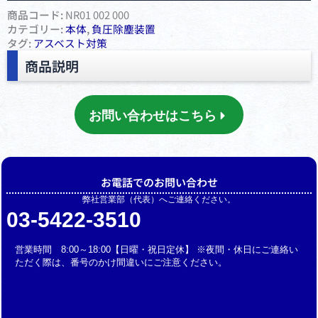
商品コード:
NR01 002 000
カテゴリー:
本体
,
負圧除塵装置
タグ:
アスベスト対策
商品説明
お問い合わせはこちら
お電話でのお問い合わせ
弊社営業部（代表）へご連絡ください。
03-5422-3510
営業時間 8:00～18:00【日曜・祝日定休】 ※夜間・休日にご連絡い
ただく際は、番号のかけ間違いにご注意ください。