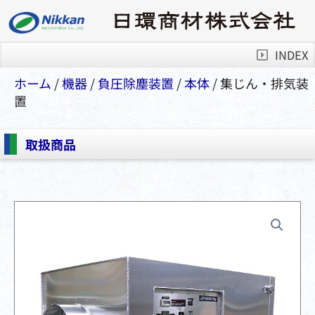
INDEX
ホーム
/
機器
/
負圧除塵装置
/
本体
/ 集じん・排気装
置
取扱商品