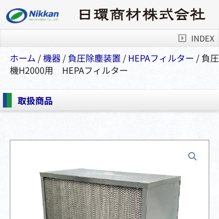
INDEX
ホーム
/
機器
/
負圧除塵装置
/
HEPAフィルター
/ 負圧
機H2000用 HEPAフィルター
取扱商品