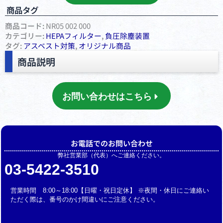
商品タグ
商品コード:
NR05 002 000
カテゴリー:
HEPAフィルター
,
負圧除塵装置
タグ:
アスベスト対策
,
オリジナル商品
商品説明
お問い合わせはこちら
お電話でのお問い合わせ
弊社営業部（代表）へご連絡ください。
03-5422-3510
営業時間 8:00～18:00【日曜・祝日定休】 ※夜間・休日にご連絡い
ただく際は、番号のかけ間違いにご注意ください。