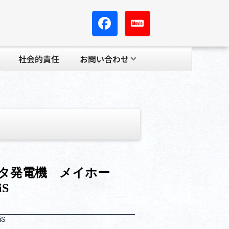
社会的責任
お問い合わせ
ータ発電機 メイホー
iS
S