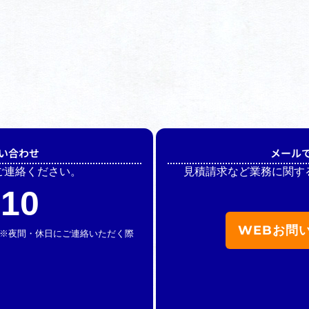
い合わせ
メール
ご連絡ください。
見積請求など業務に関す
510
WEBお問
休】 ※夜間・休日にご連絡いただく際