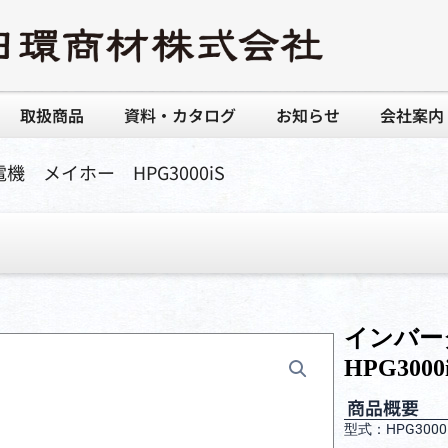
取扱商品
資料・カタログ
お知らせ
会社案内
機 メイホー HPG3000iS
インバ
HPG3000
商品概要
型式：HPG3000i