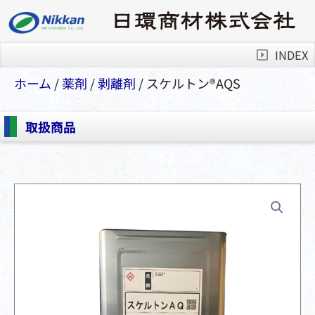
INDEX
ホーム
/
薬剤
/
剥離剤
/ スケルトン®️AQS
取扱商品