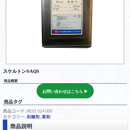
スケルトン®️AQS
商品概要
お問い合わせはこちら ▶︎
商品タグ
商品コード:
RE01 014 000
カテゴリー:
剥離剤
,
薬剤
商品説明