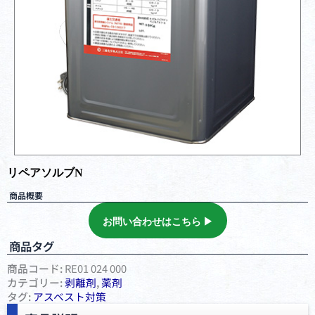
リペアソルブN
商品概要
お問い合わせはこちら ▶︎
商品タグ
商品コード:
RE01 024 000
カテゴリー:
剥離剤
,
薬剤
タグ:
アスベスト対策