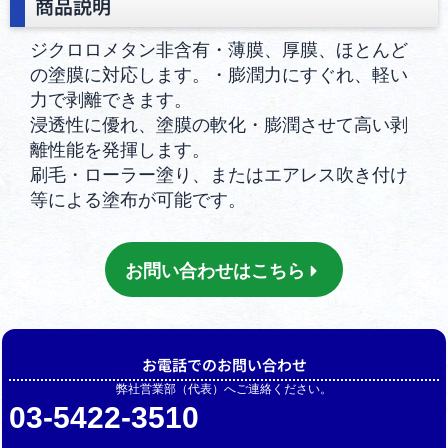
商品説明
ジクロロメタン非含有・薄膜、厚膜、ほとんど
の塗膜に対応します。・膨潤力にすぐれ、軽い
力で剥離できます。
浸透性に優れ、塗膜の軟化・膨潤させて高い剥
離性能を発揮します。
刷毛・ローラー塗り、またはエアレス吹き付け
等による塗布が可能です。
お問い合わせはこちら
お電話でのお問い合わせ
弊社営業部（代表）へご連絡ください。
03-5422-3510