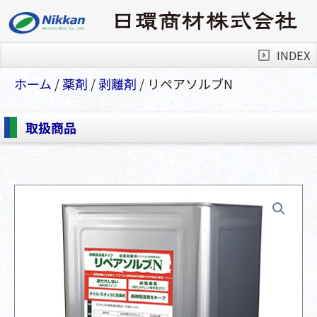
INDEX
ホーム
/
薬剤
/
剥離剤
/ リペアソルブN
取扱商品