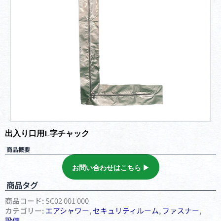
出入り口用L字チャック
商品概要
お問い合わせはこちら ▶︎
商品タグ
商品コード:
SC02 001 000
カテゴリー:
エアシャワー
,
セキュリティルーム
,
ファスナー
,
設備