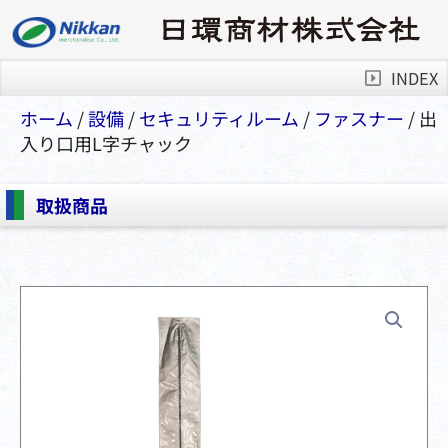
INDEX
ホーム
/
設備
/
セキュリティルーム
/
ファスナー
/ 出
入り口用L字チャック
取扱商品