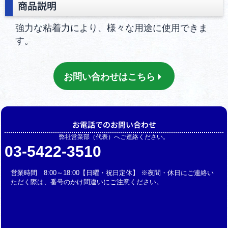
商品説明
強力な粘着力により、様々な用途に使用できま
す。
お問い合わせはこちら
お電話でのお問い合わせ
弊社営業部（代表）へご連絡ください。
03-5422-3510
営業時間 8:00～18:00【日曜・祝日定休】 ※夜間・休日にご連絡い
ただく際は、番号のかけ間違いにご注意ください。