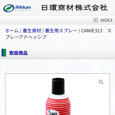
INDEX
ホーム
/
養生資材
/
養⽣⽤スプレー
/ CAMIE313 ス
プレーアドヘッシブ
取扱商品