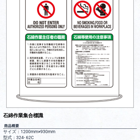
石綿作業集合標識
商品概要
サイズ：1200mm×930mm
型式：324- 62C