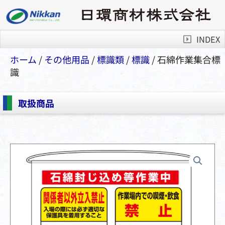
INDEX
ホーム
/
その他⽤品
/
標識類
/
標識
/ 石綿作業集合標
識
取扱商品