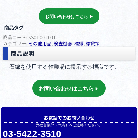
お問い合わせはこちら ▶︎
商品タグ
商品コード:
SS01 001 001
カテゴリー:
その他⽤品
,
検査機器
,
標識
,
標識類
商品説明
石綿を使用する作業場に掲示する標識です。
お問い合わせはこちら
お電話でのお問い合わせ
弊社営業部（代表）へご連絡ください。
03-5422-3510