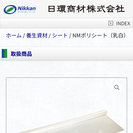
INDEX
ホーム
/
養生資材
/
シート
/ NMポリシート（乳白）
取扱商品