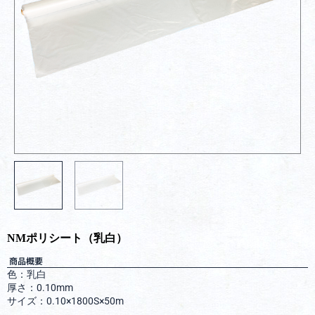
NMポリシート（乳白）
商品概要
色：乳白
厚さ：0.10mm
サイズ：0.10×1800S×50m