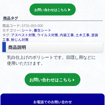
お問い合わせはこちら ▶︎
商品タグ
商品コード:
ST01-003-000
カテゴリー:
シート
,
養⽣シート
タグ:
アスベスト対策
,
ウイルス対策
,
内装工事
,
土木工事
,
塗装
工事
,
粉じん対策
商品説明
乳白仕上げのポリシートです。目隠し用などに
使用いただけます。
お問い合わせはこちら
お電話でのお問い合わせ