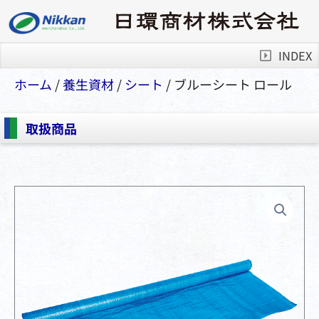
INDEX
ホーム
/
養生資材
/
シート
/ ブルーシート ロール
取扱商品