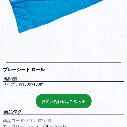
ブルーシート ロール
商品概要
サイズ：W1800×100m
お問い合わせはこちら ▶︎
商品タグ
商品コード:
ST02 002 000
カテゴリー:
シート
,
ブルーシート